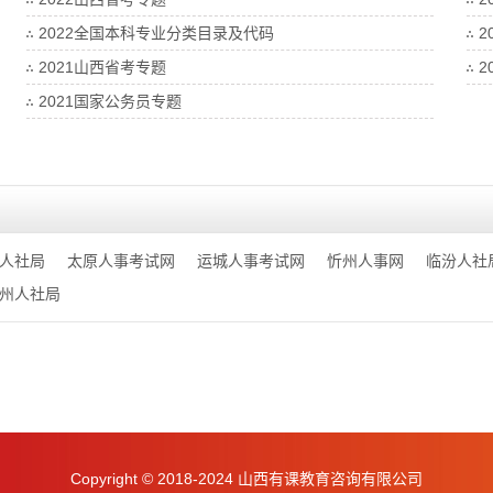
2022全国本科专业分类目录及代码
2
2021山西省考专题
2
2021国家公务员专题
人社局
太原人事考试网
运城人事考试网
忻州人事网
临汾人社
州人社局
Copyright © 2018-2024 山西有课教育咨询有限公司