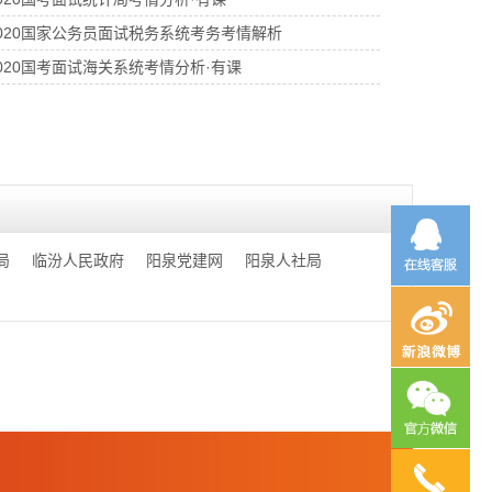
020国家公务员面试税务系统考务考情解析
020国考面试海关系统考情分析·有课
局
临汾人民政府
阳泉党建网
阳泉人社局