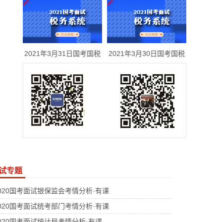
2021年3月31日国考国税
2021年3月30日国考国税
试专题
020国考面试银保监会考情分析·有课
020国考面试统考部门考情分析·有课
020国考面试统计局考情分析·有课