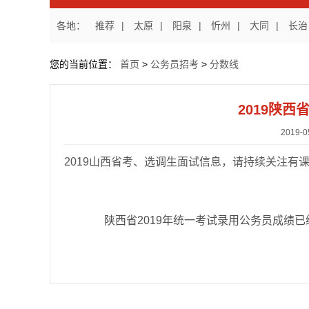
各地：
推荐
|
太原
|
阳泉
|
忻州
|
大同
|
长治
您的当前位置：
首页
>
公务员招考
>
分数线
2019陕
2019
2019山西省考、选调生面试信息，请持续关注有课教
陕西省
2019年统一考试录用公务员成绩