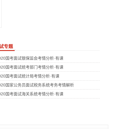
试专题
020国考面试银保监会考情分析·有课
020国考面试统考部门考情分析·有课
020国考面试统计局考情分析·有课
020国家公务员面试税务系统考务考情解析
020国考面试海关系统考情分析·有课