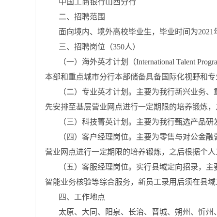
中国工商银行山西分行
二、招聘范围
面向境内、境外高校毕业生，毕业时间为2021年
三、招聘岗位（350人）
（一）海外英才计划（International Tal
本部和重点城市分行本部储备具备国际化视野和专
（二）专业英才计划。主要为我行新兴业务、
先安排至基层营业网点进行一定期限的培养锻炼，
（三）科技菁英计划。主要为我行甄选产品研
（四）客户经理岗位。主要为零售与对公金融
营业网点进行一定期限的培养锻炼，之后根据个人
（五）客服经理岗位。实行县域定向招录，主
智能业务核验等综合服务，新员工录用后须在县域
四、工作地点
太原、大同、阳泉、长治、晋城、朔州、忻州