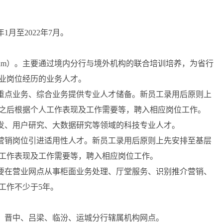
1月至2022年7月。
ent Program）。主要通过境内分行与境外机构的联合培训培养，为省行
业岗位经历的业务人才。
重点业务、综合业务提供专业人才储备。新员工录用后原则上
之后根据个人工作表现及工作需要等，聘入相应岗位工作。
发、用户研究、大数据研究等领域的科技专业人才。
营销岗位引进适用性人才。新员工录用后原则上先安排至基层
工作表现及工作需要等，聘入相应岗位工作。
要在营业网点从事柜面业务处理、厅堂服务、识别推介营销、
工作不少于5年。
、晋中、吕梁、临汾、运城分行辖属机构网点。