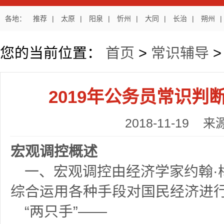
各地：
推荐
|
太原
|
阳泉
|
忻州
|
大同
|
长治
|
朔州
|
您的当前位置：
首页
>
常识辅导
2019年公务员常识判
2018-11-19
宏观调控概述
一、
宏观调控由经济学家约翰
综合运用各种手段对国民经济进
“两只手”——