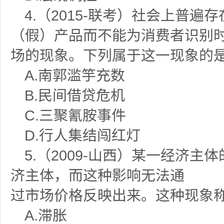
4.
（
2015-
联考）社会上普遍存
（假）产品而不能为消费者识别
场的现象。下列属于这一现象的
A.
南郭滥竽充数
B.
民间借贷危机
C.
三聚氰胺事件
D.
行人集结闯红灯
5.
（
2009-
山西）某一经济主体
济主体，而这种影响无法通
过市场价格反映出来。这种现象
A.
滞胀