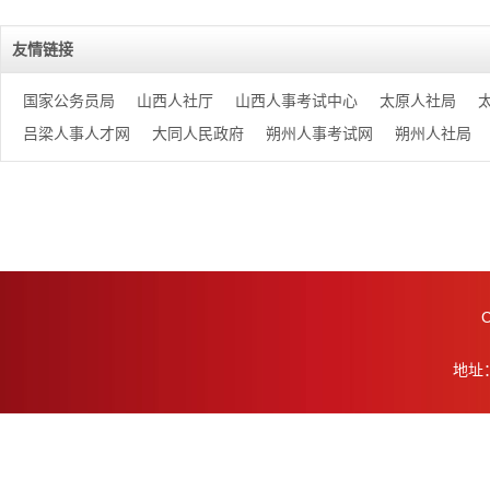
友情链接
国家公务员局
山西人社厅
山西人事考试中心
太原人社局
吕梁人事人才网
大同人民政府
朔州人事考试网
朔州人社局
地址