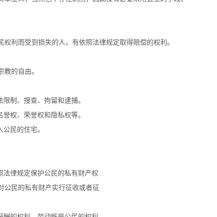
民权利而受到损失的人，有依照法律规定取得赔偿的权利。
宗教的自由。
法限制、搜查、拘留和逮捕。
名誉权、荣誉权和隐私权等。
入公民的住宅。
照法律规定保护公民的私有财产权
对公民的私有财产实行征收或者征
报酬的权利。劳动既是公民的权利，