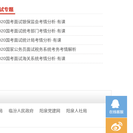
试专题
020国考面试银保监会考情分析·有课
020国考面试统考部门考情分析·有课
020国考面试统计局考情分析·有课
020国家公务员面试税务系统考务考情解析
020国考面试海关系统考情分析·有课
局
临汾人民政府
阳泉党建网
阳泉人社局