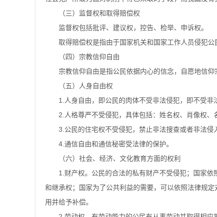
（三）监督权和取得赔偿权
监督权包括批评、建议权，控告、检举、申诉权。
取得赔偿权是指由于国家机关和国家工作人员侵犯公
（四）宗教信仰自由
宗教信仰自由是指公民依据内心的信念，自愿地信仰
（五）人身自由权
1.人身自由，即公民的肉体不受非法侵犯，即不受非
2.人格尊严不受侵犯，具体包括：姓名权、肖像权、
3.公民的住宅权不受侵犯，禁止非法搜查或者非法侵
4.通信自由和通信秘密受法律的保护。
（六）社会、经济、文化教育方面的权利
1.财产权。公民的合法的私有财产不受侵犯；国家依
和继承权；国家为了公共利益的需要，可以依照法律规定
用并给予补偿。
2.劳动权。有劳动能力的公民有从事劳动并取得相应