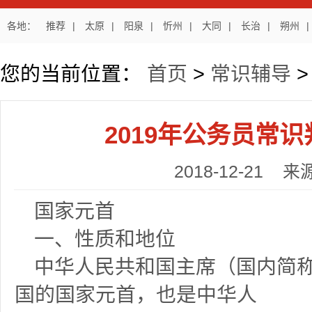
各地：
推荐
|
太原
|
阳泉
|
忻州
|
大同
|
长治
|
朔州
|
您的当前位置：
首页
>
常识辅导
2019年公务员常
2018-12-21
国家元首
一、性质和地位
中华人民共和国主席（国内简
国的国家元首，也是中华人