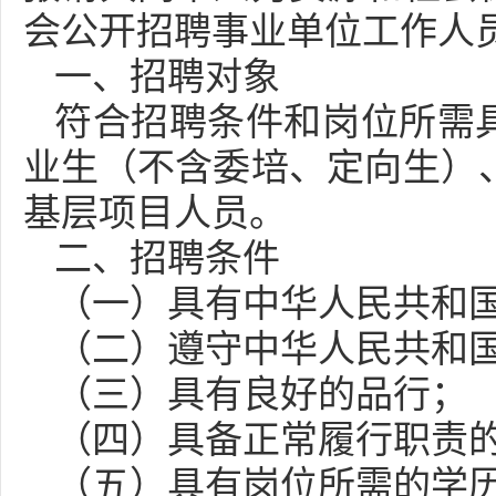
会公开招聘事业单位工作人
一、招聘对象
符合招聘条件和岗位所需
业生（不含委培、定向生）
基层项目人员。
二、招聘条件
（一）具有中华人民共和
（二）遵守中华人民共和
（三）具有良好的品行；
（四）具备正常履行职责
（五）具有岗位所需的学