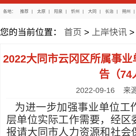
各地：
推荐
|
太原
|
阳泉
|
忻州
|
大同
|
长治
|
朔州
|
您的当前位置：
首页
>
上岸快讯
2022大同市云冈区所属事
告（74
2022-09-16
为进一步加强事业单位工
层单位实际工作需要，经区
报请大同市人力资源和社会